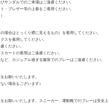
よびサンダルでのご来場はご遠慮ください。
ット・ブレザー等の上着をご着用ください。
く）
クの場合はとっくり襟に見えるもの）を着用してください。
ックスを着用してください。
遠慮ください。
ニスカートの着用はご遠慮ください。
類など、カジュアル過ぎる服装でのプレーはご遠慮ください。
用をお願いいたします。
きない場合もございます）
用をお願いいたします。スニーカー、運動靴でのプレーは安全