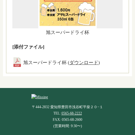
旭スーパードライ杯
[添付ファイル]
旭スーパードライ杯 (
ダウンロード
)
〒444-2832 愛知県豊田市浅谷町平柴２０−１
TEL:
0565-68-2222
FAX: 0565-68-2600
(営業時間: 9:30〜)